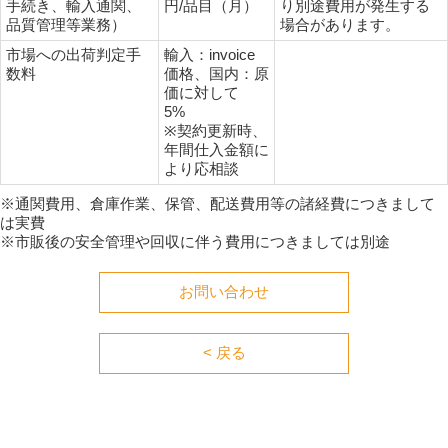
手続き、輸入通関、
円/品目（月）
り別途費用が発生する
品質管理等業務）
場合があります。
市場への出荷判定手
輸入：invoice
数料
価格、国内：原
価に対して
5%
※契約更新時、
年間仕入金額に
より応相談
※通関費用、倉庫作業、保管、配送費用等の諸経費につきまして
は実費
※市販後の安全管理や回収に伴う費用につきましては別途
お問い合わせ
< 戻る